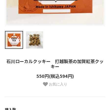
石川ローカルクッキー 打越製茶の加賀紅茶クッ
キー
550円(税込594円)
お気に入り
購入数